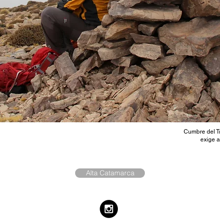
Cumbre del T
exige a
Alta Catamarca