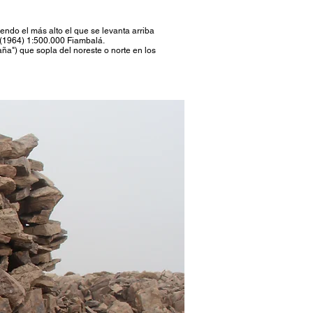
iendo el más alto el que se levanta arriba
 (1964) 1:500.000 Fiambalá.
ña") que sopla del noreste o norte en los