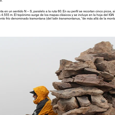
o.
 en un sentido N – S, paralelo a la ruta 60. En su perfil se recortan cinco picos, s
4.555 m. El topónimo surge de los mapas clásicos y se incluye en la hoja del IGN
nto frío denominado tramontana (del latín transmontanus, "de más allá de la monta