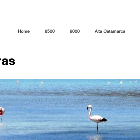
Home
6500
6000
Alta Catamarca
ras