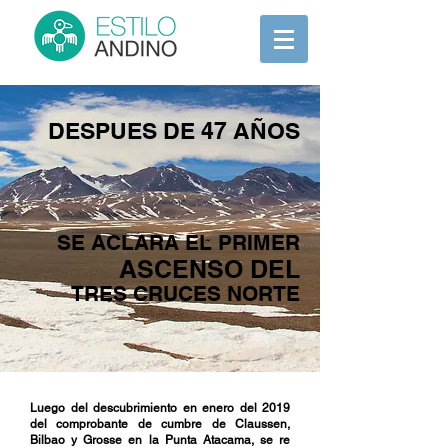
DESPUES DE 47 AÑOS
SE ACLARA EL PRIMER
ASCENSO DEL
TRES CRUCES NORTE
Luego del descubrimiento en enero del 2019
del comprobante de cumbre de Claussen,
Bilbao y Grosse en la Punta Atacama, se re