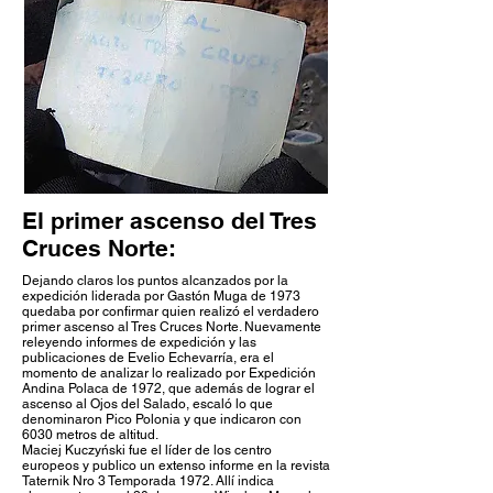
El primer ascenso del Tres
Cruces Norte:
Dejando claros los puntos alcanzados por la
expedición liderada por Gastón Muga de 1973
quedaba por confirmar quien realizó el verdadero
primer ascenso al Tres Cruces Norte. Nuevamente
releyendo informes de expedición y las
publicaciones de Evelio Echevarría, era el
momento de analizar lo realizado por Expedición
Andina Polaca de 1972, que además de lograr el
ascenso al Ojos del Salado, escaló lo que
denominaron Pico Polonia y que indicaron con
6030 metros de altitud.
Maciej Kuczyński fue el líder de los centro
europeos y publico un extenso informe en la revista
Taternik Nro 3 Temporada 1972. Allí indica