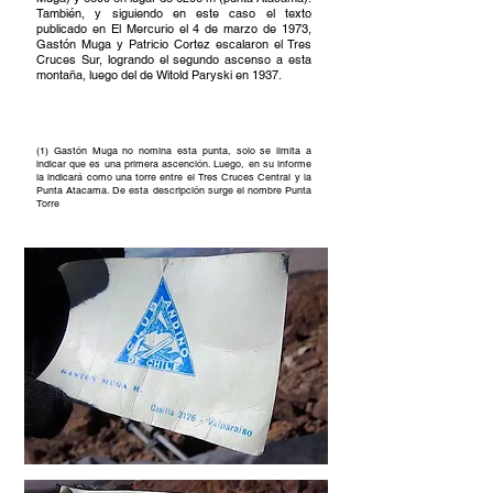
También, y siguiendo en este caso el texto
publicado en El Mercurio el 4 de marzo de 1973,
Gastón Muga y Patricio Cortez escalaron el Tres
Cruces Sur, logrando el segundo ascenso a esta
montaña, luego del de Witold Paryski en 1937.
(1) Gastón Muga no nomina esta punta, solo se limita a
indicar que es una primera ascención. Luego, en su informe
la indicará como una torre entre el Tres Cruces Central y la
Punta Atacama. De esta descripción surge el nombre Punta
Torre