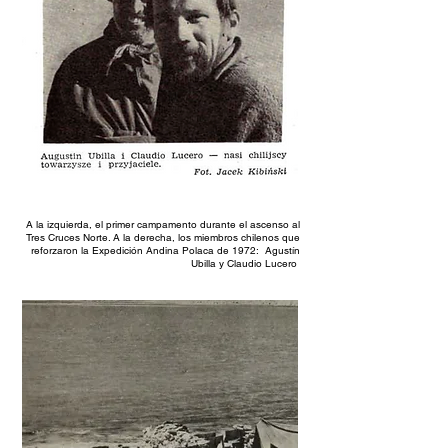
A la izquierda, el primer campamento durante el ascenso al
Tres Cruces Norte. A la derecha, los miembros chilenos que
reforzaron la Expedición Andina Polaca de 1972: Agustín
Ubilla y Claudio Lucero