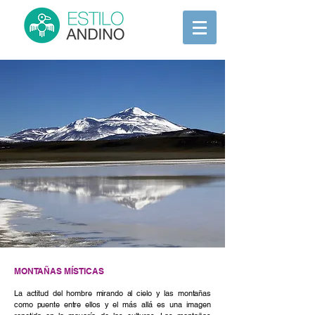
MONTAÑAS MÍSTICAS
La actitud del hombre mirando al cielo y las montañas
como puente entre ellos y el más
allá es una imagen