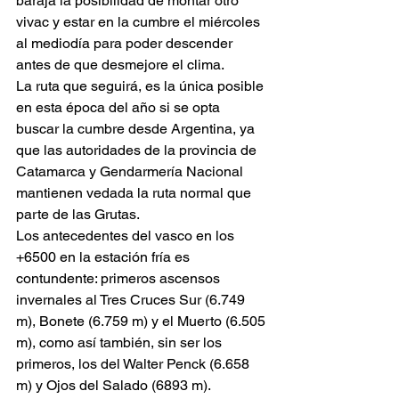
baraja la posibilidad de montar otro 
vivac y estar en la cumbre el miércoles 
al mediodía para poder descender 
antes de que desmejore el clima. 
La ruta que seguirá, es la única posible 
en esta época del año si se opta 
buscar la cumbre desde Argentina, ya 
que las autoridades de la provincia de 
Catamarca y Gendarmería Nacional 
mantienen vedada la ruta normal que 
parte de las Grutas.
Los antecedentes del vasco en los 
+6500 en la estación fría es 
contundente: primeros ascensos 
invernales al Tres Cruces Sur (6.749 
m), Bonete (6.759 m) y el Muerto (6.505 
m), como así también, sin ser los 
primeros, los del Walter Penck (6.658 
m) y Ojos del Salado (6893 m). 