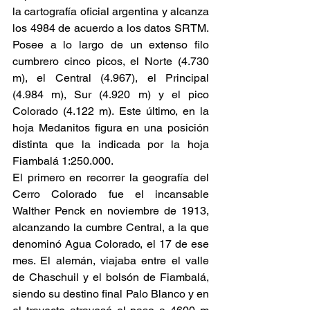
la cartografía oficial argentina y alcanza 
los 4984 de acuerdo a los datos SRTM. 
Posee a lo largo de un extenso filo 
cumbrero cinco picos, el Norte (4.730 
m), el Central (4.967), el Principal 
(4.984 m), Sur (4.920 m) y el pico 
Colorado (4.122 m). Este último, en la 
hoja Medanitos figura en una posición 
distinta que la indicada por la hoja 
Fiambalá 1:250.000.  
El primero en recorrer la geografía del 
Cerro Colorado fue el incansable 
Walther Penck en noviembre de 1913, 
alcanzando la cumbre Central, a la que 
denominó Agua Colorado, el 17 de ese 
mes. El alemán, viajaba entre el valle 
de Chaschuil y el bolsón de Fiambalá, 
siendo su destino final Palo Blanco y en 