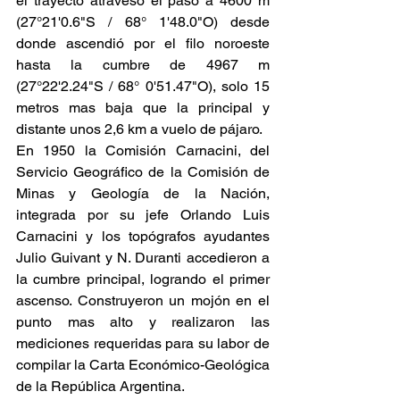
el trayecto atravesó el paso a 4600 m 
(27°21'0.6"S / 68° 1'48.0"O) desde 
donde ascendió por el filo noroeste 
hasta la cumbre de 4967 m 
(27°22'2.24"S / 68° 0'51.47"O), solo 15 
metros mas baja que la principal y 
distante unos 2,6 km a vuelo de pájaro.
En 1950 la Comisión Carnacini, del 
Servicio Geográfico de la Comisión de 
Minas y Geología de la Nación, 
integrada por su jefe Orlando Luis 
Carnacini y los topógrafos ayudantes 
Julio Guivant y N. Duranti accedieron a 
la cumbre principal, logrando el primer 
ascenso. Construyeron un mojón en el 
punto mas alto y realizaron las 
mediciones requeridas para su labor de 
compilar la Carta Económico-Geológica 
de la República Argentina.