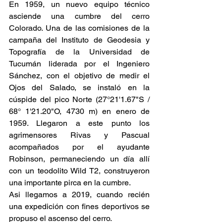
En 1959, un nuevo equipo técnico 
asciende una cumbre del cerro 
Colorado. Una de las comisiones de la 
campaña del Instituto de Geodesia y 
Topografía de la Universidad de 
Tucumán liderada por el Ingeniero 
Sánchez, con el objetivo de medir el 
Ojos del Salado, se instaló en la 
cúspide del pico Norte (27°21'1.67"S / 
68° 1'21.20"O, 4730 m) en enero de 
1959. Llegaron a este punto los 
agrimensores Rivas y Pascual 
acompañados por el ayudante  
Robinson, permaneciendo un día allí 
con un teodolito Wild T2, construyeron 
una importante pirca en la cumbre.
Asi llegamos a 2019, cuando recién 
una expedición con fines deportivos se 
propuso el ascenso del cerro.