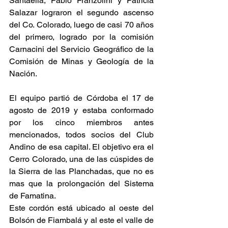
Santaella, Pablo Franzolini y Patricia 
Salazar lograron el segundo ascenso 
del Co. Colorado, luego de casi 70 años 
del primero, logrado por la comisión 
Carnacini del Servicio Geográfico de la 
Comisión de Minas y Geología de la 
Nación.
El equipo partió de Córdoba el 17 de 
agosto de 2019 y estaba conformado 
por los cinco miembros antes 
mencionados, todos socios del Club 
Andino de esa capital. El objetivo era el 
Cerro Colorado, una de las cúspides de 
la Sierra de las Planchadas, que no es 
mas que la prolongación del Sistema 
de Famatina.
Este cordón está ubicado al oeste del 
Bolsón de Fiambalá y al este el valle de 