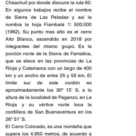
Chaschuil por donde discurre la ruta 60. 
En algunos trabajos recibe el nombre 
de Sierra de Las Peladas y así la 
nombra la hoja Fiambalá 1: 500.000 
(1962). Su punto mas alto es el cerro 
Alto Blanco, ascendido en 2018 por 
integrantes del mismo grupo. Es la 
porción norte de la Sierra de Famatina, 
que se eleva en las provincias de La 
Rioja y Catamarca con un largo de 400 
km y un ancho de entre 25 y 55 km. El 
limite sur de este cordón es 
aproximadamente los 30º 15’ S, a la 
altura de la localidad de Paganzo, en La 
Rioja y su vértice norte toca la 
cordillera de San Buenaventura en los 
26º 51’ S.
El Cerro Colorado, es una montaña que 
supera los 4.950 metros, de acuerdo a 