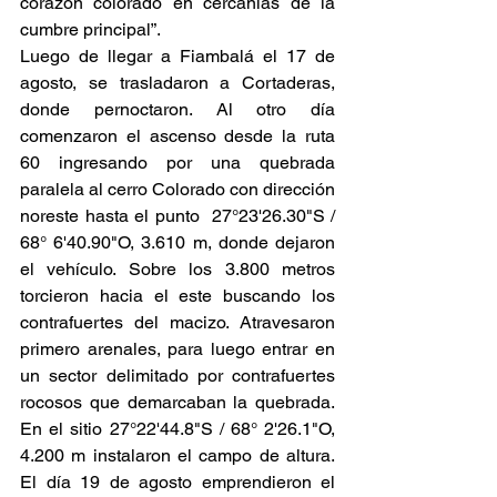
corazón colorado en cercanías de la 
cumbre principal”.
Luego de llegar a Fiambalá el 17 de 
agosto, se trasladaron a Cortaderas, 
donde pernoctaron. Al otro día 
comenzaron el ascenso desde la ruta 
60 ingresando por una quebrada 
paralela al cerro Colorado con dirección 
noreste hasta el punto  27°23'26.30"S /  
68° 6'40.90"O, 3.610 m, donde dejaron 
el vehículo. Sobre los 3.800 metros 
torcieron hacia el este buscando los 
contrafuertes del macizo. Atravesaron 
primero arenales, para luego entrar en 
un sector delimitado por contrafuertes 
rocosos que demarcaban la quebrada. 
En el sitio 27°22'44.8"S / 68° 2'26.1"O, 
4.200 m instalaron el campo de altura.  
El día 19 de agosto emprendieron el 