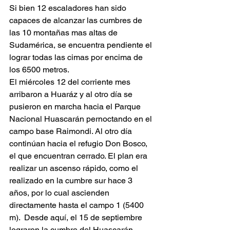
Si bien 12 escaladores han sido 
capaces de alcanzar las cumbres de 
las 10 montañas mas altas de 
Sudamérica, se encuentra pendiente el 
lograr todas las cimas por encima de 
los 6500 metros.
El miércoles 12 del corriente mes 
arribaron a Huaráz y al otro día se 
pusieron en marcha hacia el Parque 
Nacional Huascarán pernoctando en el 
campo base Raimondi. Al otro día 
continúan hacia el refugio Don Bosco, 
el que encuentran cerrado. El plan era 
realizar un ascenso rápido, como el 
realizado en la cumbre sur hace 3 
años, por lo cual ascienden 
directamente hasta el campo 1 (5400 
m).  Desde aquí, el 15 de septiembre 
lograron la cumbre del Huascarán 