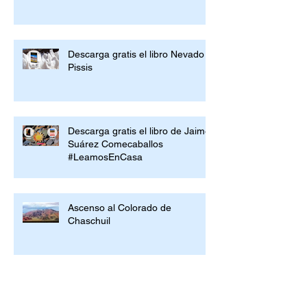
Descarga gratis el libro Nevado
Pissis
Descarga gratis el libro de Jaime
Suárez Comecaballos
#LeamosEnCasa
Ascenso al Colorado de
Chaschuil
Descarga gratis +6500
#LeamosEnCasa