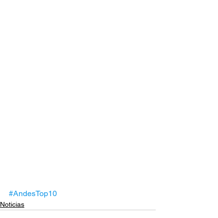
#AndesTop10
Noticias