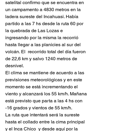
satelital confirmo que se encuentra en 
un campamento a 4830 metros en la 
ladera sureste del Incahuasi. Había 
partido a las 7 hs desde la ruta 60 por 
la quebrada de Las Lozas e 
ingresando por la misma la recorrió 
hasta llegar a las planicies al sur del 
volcán. El  recorrido total del día fueron 
de 22,6 km y salvo 1240 metros de 
desnivel. 
El clima se mantiene de acuerdo a las 
previsiones meteorológicas y en este 
momento se está incrementando el 
viento y alcanzará los 55 km/h. Mañana 
está previsto que parta a las 4 hs con 
-16 grados y vientos de 55 km/h. 
La ruta que intentará será la sureste 
hasta el collado entre la cima principal 
y el Inca Chico  y desde aquí por la 