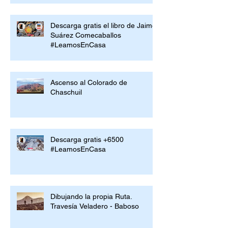
Descarga gratis el libro de Jaime
Suárez Comecaballos
#LeamosEnCasa
Ascenso al Colorado de
Chaschuil
Descarga gratis +6500
#LeamosEnCasa
Dibujando la propia Ruta.
Travesía Veladero - Baboso