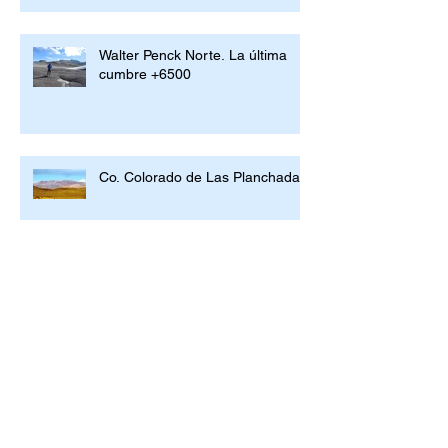
Walter Penck Norte. La última
cumbre +6500
Co. Colorado de Las Planchadas
Cumbre confirmada en el Pissis
Invernal
Archivo
septiembre de 2022
(2)
2 entradas